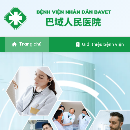
Trang chủ
Giới thiệu bệnh viện