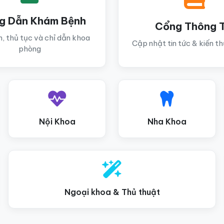
g Dẫn Khám Bệnh
Cổng Thông T
h, thủ tục và chỉ dẫn khoa
Cập nhật tin tức & kiến t
phòng
Nội Khoa
Nha Khoa
Ngoại khoa & Thủ thuật