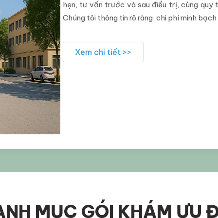
hẹn, tư vấn trước và sau điều trị, cùng quy 
Chúng tôi thông tin rõ ràng, chi phí minh bạch
Xem chi tiết >>
ANH MỤC GÓI KHÁM ƯU Đ