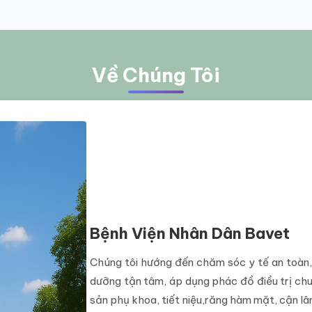
Về Chúng Tôi
Bệnh Viện Nhân Dân Bavet
Chúng tôi hướng đến chăm sóc y tế an toàn, h
dưỡng tận tâm, áp dụng phác đồ điều trị chu
sản phụ khoa, tiết niệu,răng hàm mặt, cận l