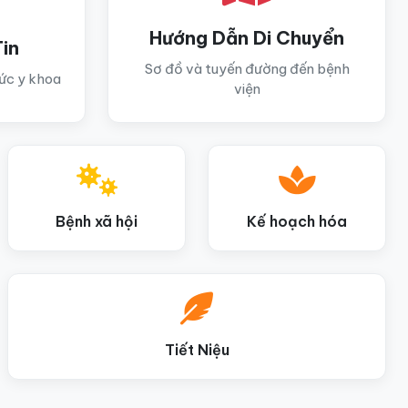
Hướng Dẫn Di Chuyển
in
Sơ đồ và tuyến đường đến bệnh
hức y khoa
viện
Bệnh xã hội
Kế hoạch hóa
Tiết Niệu