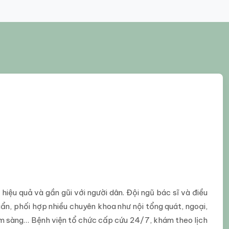
iệu quả và gần gũi với người dân. Đội ngũ bác sĩ và điều
ẩn, phối hợp nhiều chuyên khoa như nội tổng quát, ngoại,
âm sàng… Bệnh viện tổ chức cấp cứu 24/7, khám theo lịch