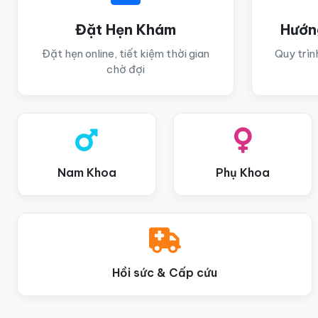
Đặt Hẹn Khám
Hướn
Đặt hẹn online, tiết kiệm thời gian
Quy trìn
chờ đợi
Nam Khoa
Phụ Khoa
Hồi sức & Cấp cứu