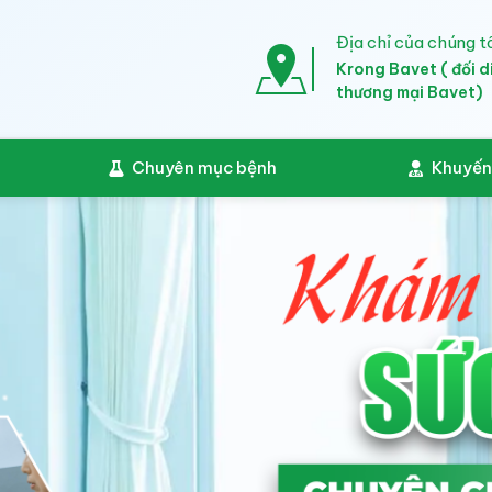
Địa chỉ của chúng tô
Krong Bavet ( đối d
thương mại Bavet)
Chuyên mục bệnh
Khuyến