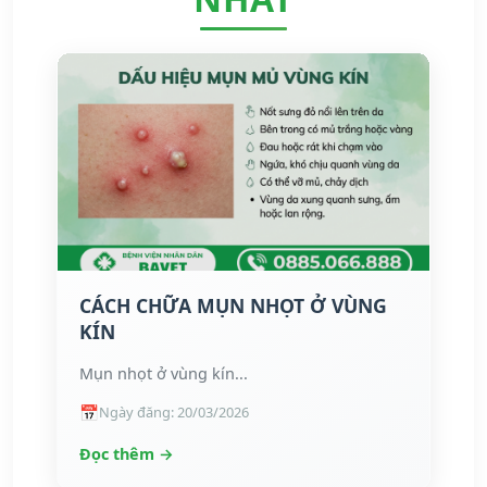
CÁCH CHỮA MỤN NHỌT Ở VÙNG
KÍN
Mụn nhọt ở vùng kín...
Ngày đăng: 20/03/2026
Đọc thêm →