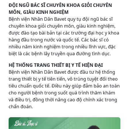
ĐỘI NGŨ BÁC SĨ CHUYÊN KHOA GIỎI CHUYÊN
MÔN, GIÀU KINH NGHIỆM
Bệnh viện Nhân Dân Bavet quy tụ đội ngũ bác sĩ
chuyên khoa giỏi chuyên môn, giàu kinh nghiệm,
được đào tạo bài bản tại các trường đại học y khoa
hàng đầu trong nước và quốc tế. Các bác sĩ có
nhiều năm kinh nghiệm trong nhiều lĩnh vực, đặc
biệt là các bệnh lây truyền qua đường tình dục.
HỆ THỐNG TRANG THIẾT BỊ Y TẾ HIỆN ĐẠI
Bệnh viện Nhân Dân Bavet được đầu tư hệ thống
trang thiết bị y tế tiên tiến, vô trùng tuyệt đối theo
tiêu chuẩn quốc tế. Điều này giúp đảm bảo an toàn
cho người bệnh trong suốt quá trình thăm khám
và điều trị, đồng thời nâng cao độ chính xác trong
chẩn đoán.