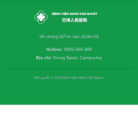
Về chúng tôi
Tìm bác sĩ
Liên hệ
Hotline:
0885-066-888
Địa chỉ:
Krong Bavet, Campuchia
Bản quyền © 2025 Bệnh Viện Nhân Dân Bavet.