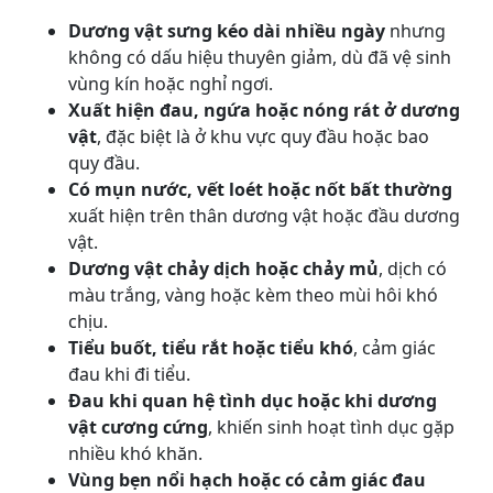
Dương vật sưng kéo dài nhiều ngày
nhưng
không có dấu hiệu thuyên giảm, dù đã vệ sinh
vùng kín hoặc nghỉ ngơi.
Xuất hiện đau, ngứa hoặc nóng rát ở dương
vật
, đặc biệt là ở khu vực quy đầu hoặc bao
quy đầu.
Có mụn nước, vết loét hoặc nốt bất thường
xuất hiện trên thân dương vật hoặc đầu dương
vật.
Dương vật chảy dịch hoặc chảy mủ
, dịch có
màu trắng, vàng hoặc kèm theo mùi hôi khó
chịu.
Tiểu buốt, tiểu rắt hoặc tiểu khó
, cảm giác
đau khi đi tiểu.
Đau khi quan hệ tình dục hoặc khi dương
vật cương cứng
, khiến sinh hoạt tình dục gặp
nhiều khó khăn.
Vùng bẹn nổi hạch hoặc có cảm giác đau