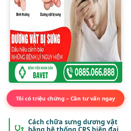
Tôi có triệu chứng – Cần tư vấn ngay
Cách chữa sưng dương vật
bằng hệ thống CRS hiện đại,