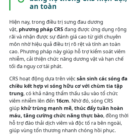
an toàn
Hiện nay, trong điều trị sưng đau dương
vật,
phương pháp CRS
đang được ứng dụng rộng
rãi và nhận được sự đánh giá cao từ giới chuyên
môn nhờ hiệu quả điều trị rõ rệt và tính an toàn
cao. Phương pháp này giúp hỗ trợ kiểm soát viêm
nhiễm, cải thiện chức năng dương vật và hạn chế
tối đa nguy cơ tái phát.
CRS hoạt động dựa trên việc
sản sinh các sóng đa
chiều kết hợp vi sóng hữu cơ với chùm tia tập
trung
, có khả năng thẩm thấu sâu vào tổ chức
viêm nhiễm lên đến
16cm
. Nhờ đó, sóng CRS
giúp
khử trùng mạnh mẽ, thúc đẩy tuần hoàn
máu, tăng cường chức năng thực bào
, đồng thời
hỗ trợ đào thải dịch viêm và độc tố ra bên ngoài,
giúp vùng tổn thương nhanh chóng hồi phục.