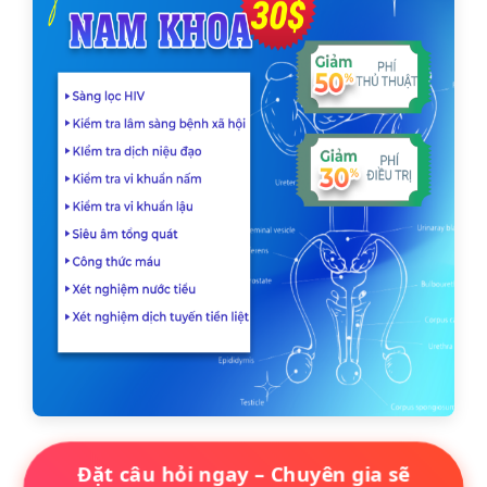
Đặt câu hỏi ngay – Chuyên gia sẽ