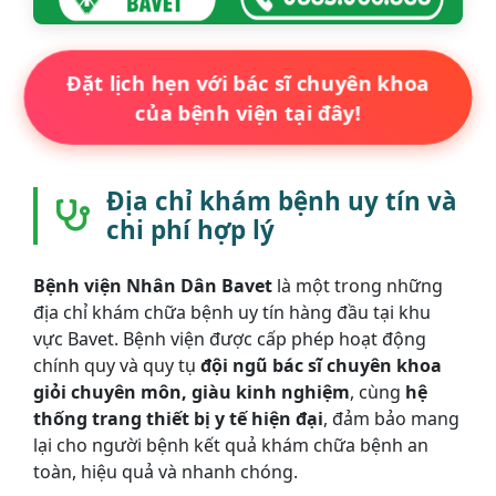
Đặt lịch hẹn với bác sĩ chuyên khoa
của bệnh viện tại đây!
Địa chỉ khám bệnh uy tín và
chi phí hợp lý
Bệnh viện Nhân Dân Bavet
là một trong những
địa chỉ khám chữa bệnh uy tín hàng đầu tại khu
vực Bavet. Bệnh viện được cấp phép hoạt động
chính quy và quy tụ
đội ngũ bác sĩ chuyên khoa
giỏi chuyên môn, giàu kinh nghiệm
, cùng
hệ
thống trang thiết bị y tế hiện đại
, đảm bảo mang
lại cho người bệnh kết quả khám chữa bệnh an
toàn, hiệu quả và nhanh chóng.