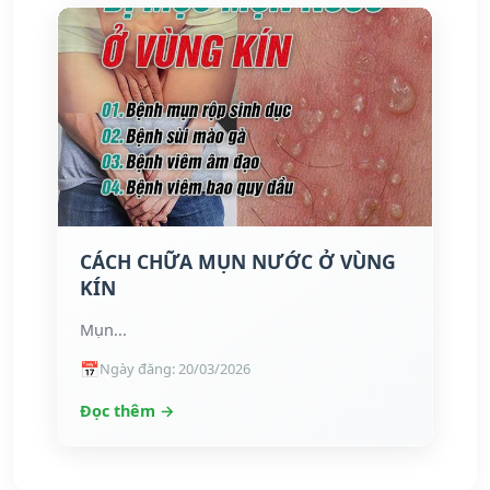
CÁCH CHỮA MỤN NƯỚC Ở VÙNG
KÍN
Mụn...
Ngày đăng: 20/03/2026
Đọc thêm →