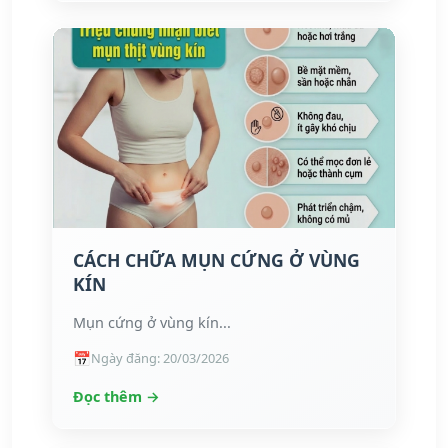
CÁCH CHỮA MỤN CỨNG Ở VÙNG
KÍN
Mụn cứng ở vùng kín...
Ngày đăng: 20/03/2026
Đọc thêm →