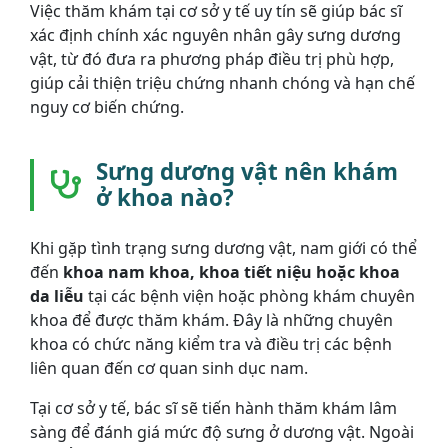
Việc thăm khám tại cơ sở y tế uy tín sẽ giúp bác sĩ
xác định chính xác nguyên nhân gây sưng dương
vật, từ đó đưa ra phương pháp điều trị phù hợp,
giúp cải thiện triệu chứng nhanh chóng và hạn chế
nguy cơ biến chứng.
Sưng dương vật nên khám
ở khoa nào?
Khi gặp tình trạng sưng dương vật, nam giới có thể
đến
khoa nam khoa, khoa tiết niệu hoặc khoa
da liễu
tại các bệnh viện hoặc phòng khám chuyên
khoa để được thăm khám. Đây là những chuyên
khoa có chức năng kiểm tra và điều trị các bệnh
liên quan đến cơ quan sinh dục nam.
Tại cơ sở y tế, bác sĩ sẽ tiến hành thăm khám lâm
sàng để đánh giá mức độ sưng ở dương vật. Ngoài