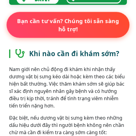
Bạn cần tư vấn? Chúng tôi sẵn sàng
hỗ trợ!
Khi nào cần đi khám sớm?
Nam giới nên chủ động đi khám khi nhận thấy
dương vật bị sưng kéo dài hoặc kèm theo các biểu
hiện bất thường. Việc thăm khám sớm sẽ giúp bác
sĩ xác định nguyên nhân gây bệnh và có hướng
điều trị kịp thời, tránh để tình trạng viêm nhiễm
tiến triển nặng hơn.
Đặc biệt, nếu dương vật bị sưng kèm theo những
dấu hiệu dưới đây thì người bệnh không nên chần
chừ mà cần đi kiểm tra càng sớm càng tốt: