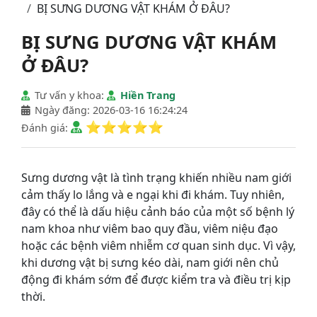
BỊ SƯNG DƯƠNG VẬT KHÁM Ở ĐÂU?
BỊ SƯNG DƯƠNG VẬT KHÁM
Ở ĐÂU?
Tư vấn y khoa:
Hiền Trang
Ngày đăng: 2026-03-16 16:24:24
⭐⭐⭐⭐⭐
Đánh giá:
Sưng dương vật là tình trạng khiến nhiều nam giới
cảm thấy lo lắng và e ngại khi đi khám. Tuy nhiên,
đây có thể là dấu hiệu cảnh báo của một số bệnh lý
nam khoa như viêm bao quy đầu, viêm niệu đạo
hoặc các bệnh viêm nhiễm cơ quan sinh dục. Vì vậy,
khi dương vật bị sưng kéo dài, nam giới nên chủ
động đi khám sớm để được kiểm tra và điều trị kịp
thời.