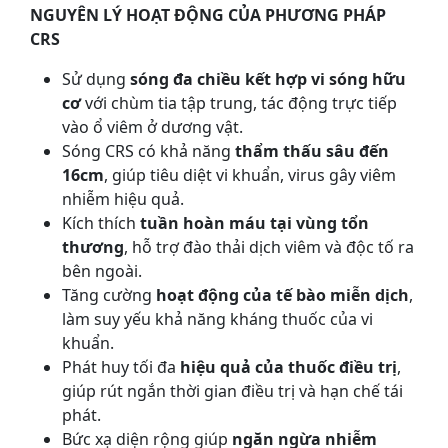
NGUYÊN LÝ HOẠT ĐỘNG CỦA PHƯƠNG PHÁP
CRS
Sử dụng
sóng đa chiều kết hợp vi sóng hữu
cơ
với chùm tia tập trung, tác động trực tiếp
vào ổ viêm ở dương vật.
Sóng CRS có khả năng
thẩm thấu sâu đến
16cm
, giúp tiêu diệt vi khuẩn, virus gây viêm
nhiễm hiệu quả.
Kích thích
tuần hoàn máu tại vùng tổn
thương
, hỗ trợ đào thải dịch viêm và độc tố ra
bên ngoài.
Tăng cường
hoạt động của tế bào miễn dịch
,
làm suy yếu khả năng kháng thuốc của vi
khuẩn.
Phát huy tối đa
hiệu quả của thuốc điều trị
,
giúp rút ngắn thời gian điều trị và hạn chế tái
phát.
Bức xạ diện rộng giúp
ngăn ngừa nhiễm