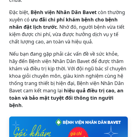
chữa.
Đặc biệt,
Bệnh viện Nhân Dân Bavet
còn thường
xuyên có
ưu đãi chi phí khám bệnh cho bệnh
nhân đặt lịch trước
. Nhờ đó, người bệnh vừa tiết
kiệm được chi phí, vừa được hưởng dịch vụ y tế
chất lượng cao, an toàn và hiệu quả.
Nếu bạn đang gặp phải các vấn đề về sức khỏe,
hãy đến Bệnh viện Nhân Dân Bavet để được thăm
khám và điều trị kịp thời. Với đội ngũ bác sĩ chuyên
khoa giỏi chuyên môn, giàu kinh nghiệm cùng hệ
thống trang thiết bị hiện đại, Bệnh viện Nhân Dân
Bavet cam kết mang lại
hiệu quả điều trị cao, an
toàn và bảo mật tuyệt đối thông tin người
bệnh
.