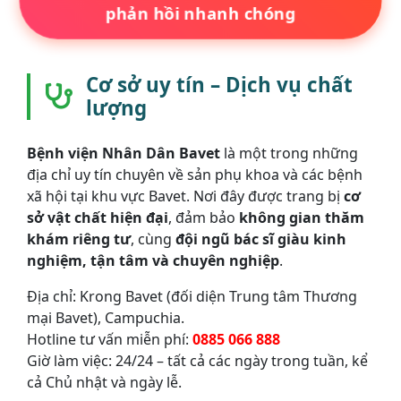
phản hồi nhanh chóng
Cơ sở uy tín – Dịch vụ chất
lượng
Bệnh viện Nhân Dân Bavet
là một trong những
địa chỉ uy tín chuyên về sản phụ khoa và các bệnh
xã hội tại khu vực Bavet. Nơi đây được trang bị
cơ
sở vật chất hiện đại
, đảm bảo
không gian thăm
khám riêng tư
, cùng
đội ngũ bác sĩ giàu kinh
nghiệm, tận tâm và chuyên nghiệp
.
Địa chỉ: Krong Bavet (đối diện Trung tâm Thương
mại Bavet), Campuchia.
Hotline tư vấn miễn phí:
0885 066 888
Giờ làm việc: 24/24 – tất cả các ngày trong tuần, kể
cả Chủ nhật và ngày lễ.