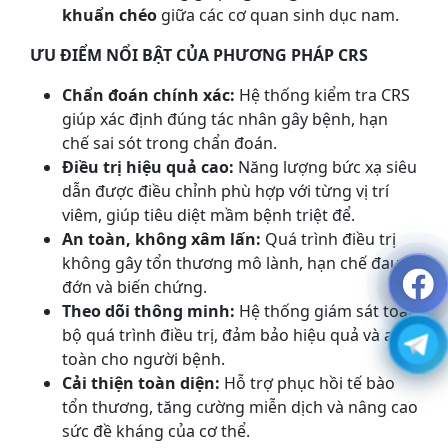
khuẩn chéo
giữa các cơ quan sinh dục nam.
ƯU ĐIỂM NỔI BẬT CỦA PHƯƠNG PHÁP CRS
Chẩn đoán chính xác:
Hệ thống kiểm tra CRS
giúp xác định đúng tác nhân gây bệnh, hạn
chế sai sót trong chẩn đoán.
Điều trị hiệu quả cao:
Năng lượng bức xạ siêu
dẫn được điều chỉnh phù hợp với từng vị trí
viêm, giúp tiêu diệt mầm bệnh triệt để.
An toàn, không xâm lấn:
Quá trình điều trị
không gây tổn thương mô lành, hạn chế đau
đớn và biến chứng.
Theo dõi thông minh:
Hệ thống giám sát toàn
bộ quá trình điều trị, đảm bảo hiệu quả và an
toàn cho người bệnh.
Cải thiện toàn diện:
Hỗ trợ phục hồi tế bào
tổn thương, tăng cường miễn dịch và nâng cao
sức đề kháng của cơ thể.