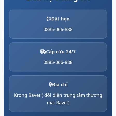
Đặt hẹn
0885-066-888
Cấp cứu 24/7
0885-066-888
Địa chỉ
Krong Bavet ( đối diện trung tâm thương
mại Bavet)