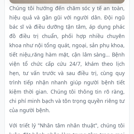
Chúng tôi hướng đến chăm sóc y tế an toàn,
hiệu quả và gần gũi với người dân. Đội ngũ
bác sĩ và điều dưỡng tận tâm, áp dụng phác
đồ điều trị chuẩn, phối hợp nhiều chuyên
khoa như nội tổng quát, ngoại, sản phụ khoa,
tiết niệu,răng hàm mặt, cận lâm sàng… Bệnh
viện tổ chức cấp cứu 24/7, khám theo lịch
hẹn, tư vấn trước và sau điều trị, cùng quy
trình tiếp nhận nhanh giúp người bệnh tiết
kiệm thời gian. Chúng tôi thông tin rõ ràng,
chi phí minh bạch và tôn trọng quyền riêng tư
của người bệnh.
Với triết lý "Nhân tâm nhân thuật", chúng tôi