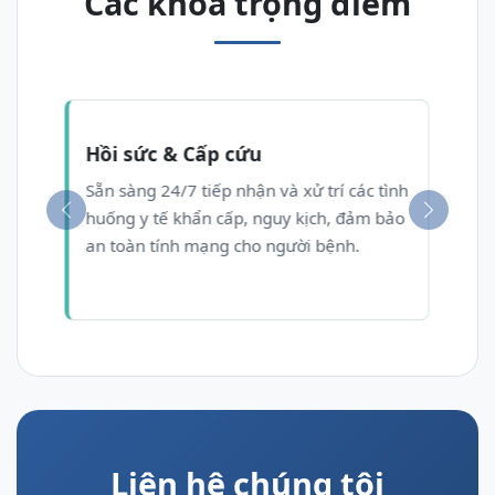
Các khoa trọng điểm
Nam Khoa
Chuyên sâu chẩn đoán và điều trị các
bệnh lý hệ sinh dục, rối loạn chức năng
Previous
Next
sinh lý và vô sinh ở nam giới.
Liên hệ chúng tôi