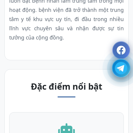
luôn đặt bệnh nhân làm trung tâm trong mọi
hoạt động. bệnh viện đã trở thành một trung
tâm y tế khu vực uy tín, đi đầu trong nhiều
lĩnh vực chuyên sâu và nhận được sự tin
tưởng của cộng đồng.
Đặc điểm nổi bật