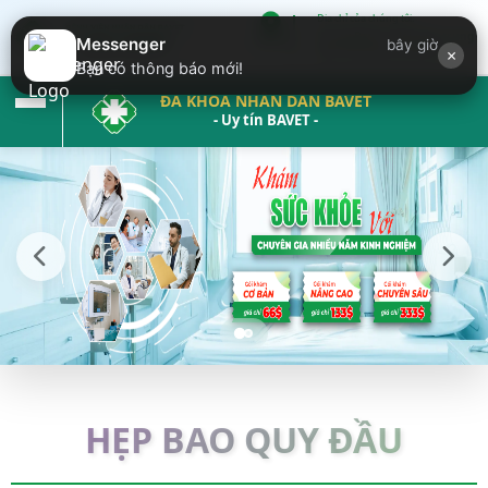
Địa chỉ của chúng tôi:
Krong Bavet ( đối diện trung
Messenger
bây giờ
×
tâm thương mại Bavet)
Bạn có thông báo mới!
ĐA KHOA NHÂN DÂN BAVET
- Uy tín BAVET -
HẸP BAO QUY ĐẦU