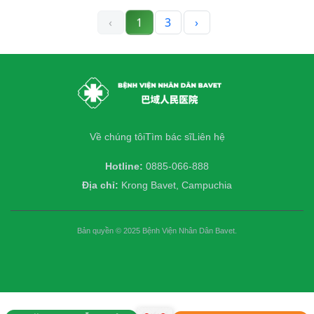
Trước
Tiếp
1
‹
3
›
Về chúng tôi
Tìm bác sĩ
Liên hệ
Hotline:
0885-066-888
Địa chỉ:
Krong Bavet, Campuchia
Bản quyền © 2025 Bệnh Viện Nhân Dân Bavet.