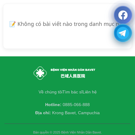
📝 Không có bài viết nào trong danh mục này.
Về chúng tôi
Tìm bác sĩ
Liên hệ
Hotline:
0885-066-888
Địa chỉ:
Krong Bavet, Campuchia
Bản quyền © 2025 Bệnh Viện Nhân Dân Bavet.