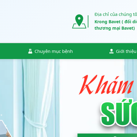
Địa chỉ của chúng tô
Krong Bavet ( đối d
thương mại Bavet)
Chuyên mục bệnh
Giới thiệ