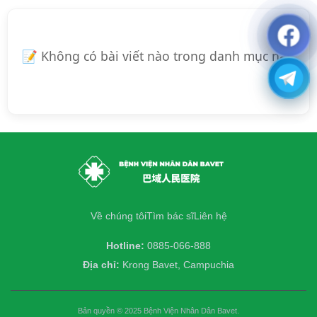
📝 Không có bài viết nào trong danh mục này.
Về chúng tôi
Tìm bác sĩ
Liên hệ
Hotline:
0885-066-888
Địa chỉ:
Krong Bavet, Campuchia
Bản quyền © 2025 Bệnh Viện Nhân Dân Bavet.